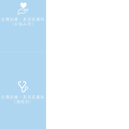
自費診療・美容皮膚科
（お悩み別）
自費診療・美容皮膚科
（施術別）