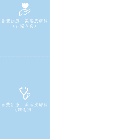
自費診療・美容皮膚科
（お悩み別）
自費診療・美容皮膚科
（施術別）