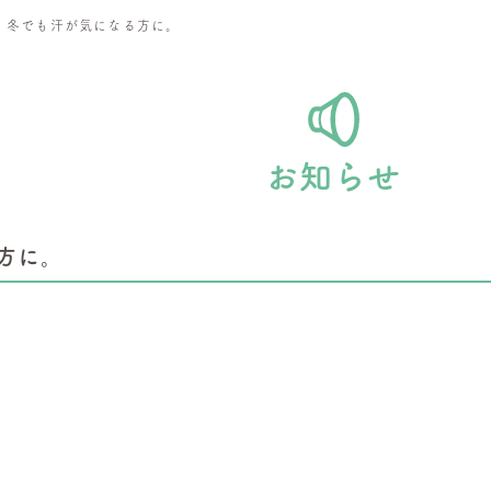
>
冬でも汗が気になる方に。
お知らせ
方に。