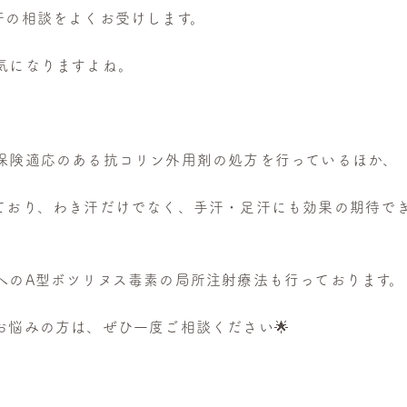
汗の相談をよくお受けします。
気になりますよね。
保険適応のある抗コリン外用剤の処方を行っているほか、
ており、わき汗だけでなく、手汗・足汗にも効果の期待で
へのA型ボツリヌス毒素の局所注射療法も行っております。
お悩みの方は、ぜひ一度ご相談ください🌟