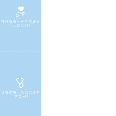
自費診療・美容皮膚科
（お悩み別）
自費診療・美容皮膚科
（施術別）