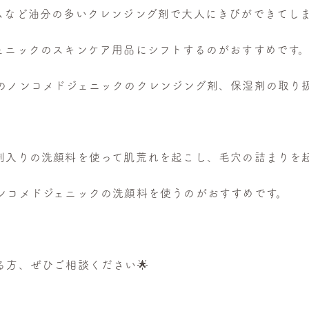
ムなど油分の多いクレンジング剤で大人にきびができてし
ェニックのスキンケア用品にシフトするのがおすすめです
のノンコメドジェニックのクレンジング剤、保湿剤の取り
剤入りの洗顔料を使って肌荒れを起こし、毛穴の詰まりを
ンコメドジェニックの洗顔料を使うのがおすすめです。
る方、ぜひご相談ください🌟