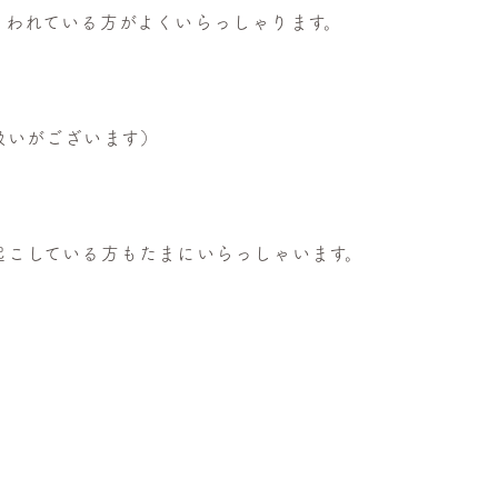
まわれている方がよくいらっしゃります。
。
扱いがございます）
起こしている方もたまにいらっしゃいます。