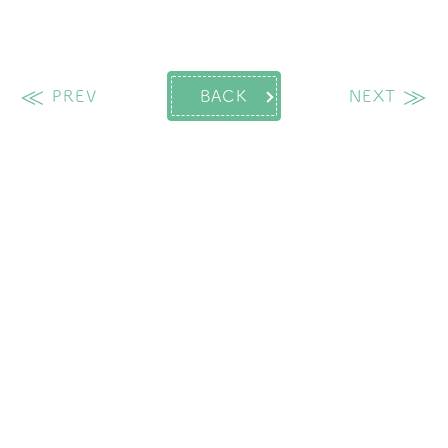
過去の投稿
次
PREV
BACK
NEXT