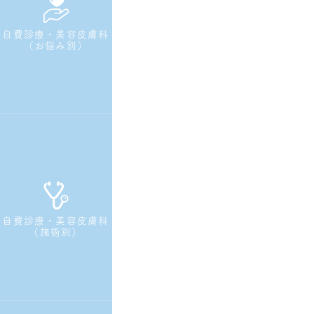
自費診療・美容皮膚科
（お悩み別）
自費診療・美容皮膚科
（施術別）