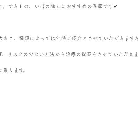
た。できもの、いぼの除去におすすめの季節です✔︎
大きさ、種類によっては他院ご紹介とさせていただきます
ず、リスクの少ない方法から治療の提案をさせていただき
に乗ります。