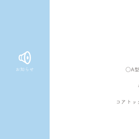
お知らせ
◯A
コアトック