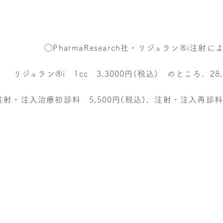
◯PharmaResearch社・リジュラン®︎
i注射
に
リジュラン®︎i 1cc 3,3000円(税込) のところ、2
射・注入治療初診料 5,500円(税込)、注射・注入再診料 