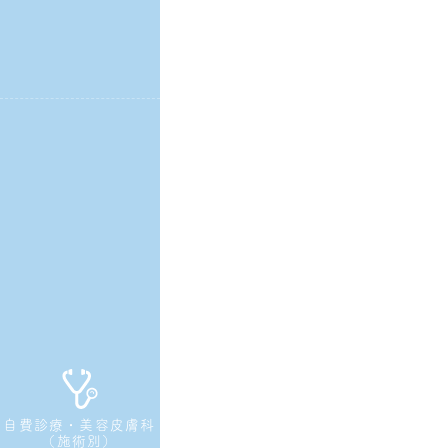
自費診療・美容皮膚科
（施術別）