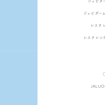
ジュビダー
ジュビダーム
レスチレ
レスチレン®
JALU