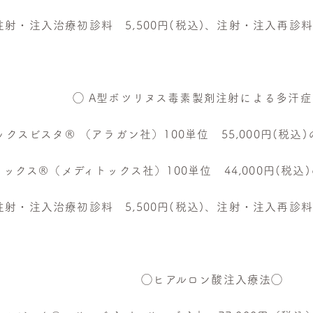
射・注入治療初診料 5,500円(税込)、注射・注入再診料 
◯ A型ボツリヌス毒素製剤注射による多汗症
クスビスタ®︎ （アラガン社）100単位 55,000円(税込)の
ックス®（メディトックス社）100単位 44,000円(税込)の
射・注入治療初診料 5,500円(税込)、注射・注入再診料 
◯ヒアルロン酸注入療法◯