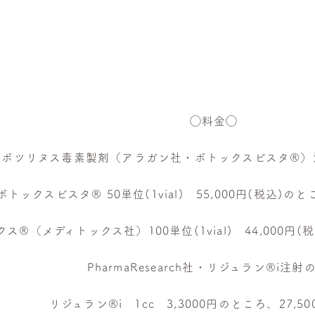
◯料金◯
型ボツリヌス毒素製剤（アラガン社・ボトックスビスタ®︎
ボトックスビスタ®︎ 50単位(1vial) 55,000円(税込)のと
ス®（メディトックス社）100単位(1vial) 44,000円(税
PharmaResearch社・リジュラン®︎
i注射
リジュラン®︎i 1cc 3,3000円のところ、27,5