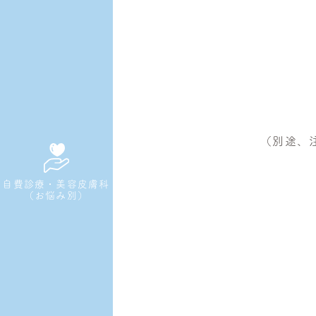
（別途、注
自費診療・美容皮膚科
（お悩み別）