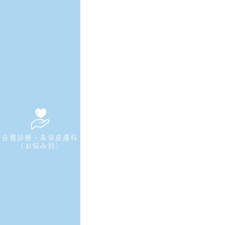
自費診療・美容皮膚科
（お悩み別）