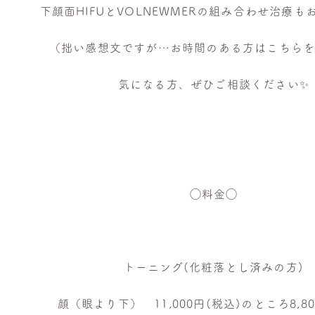
下顔面HIFUとVOLNEWMERの組み合わせ治療も
（拙い感想文ですが…お時間のある方はこちら
気になる方、ぜひご相談ください✨
◯料金◯
トーニング(化粧落とし済みの方)
顔（眼より下） 11,000円(税込)のところ8,80