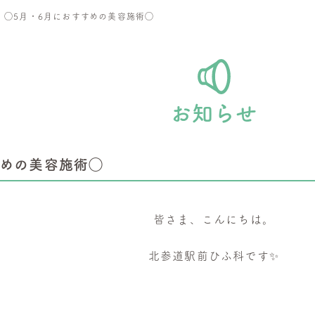
>
◯5月・6月におすすめの美容施術◯
お知らせ
すめの美容施術◯
皆さま、こんにちは。
北参道駅前ひふ科です✨