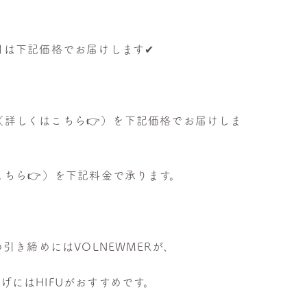
…
月は下記価格でお届けします✔︎
（詳しくはこちら
👉
）を下記価格でお届けしま
こちら
👉
）を下記料金で承ります。
き締めにはVOLNEWMERが、
にはHIFUがおすすめです。