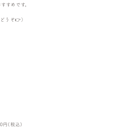
おすすめです。
をどうぞ
👉
）
0円(税込)