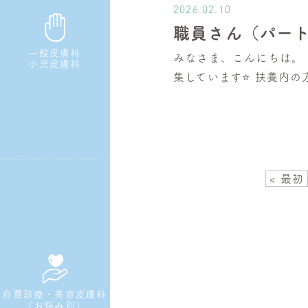
2026.02.10
職員さん（パート
一般皮膚科
みなさま、こんにちは。
小児皮膚科
集しています⭐️ 扶養内
< 最初
自費診療・美容皮膚科
（お悩み別）