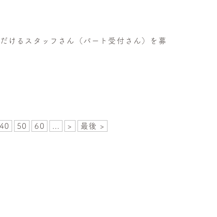
ただけるスタッフさん（パート受付さん）を募
40
50
60
...
>
最後 >