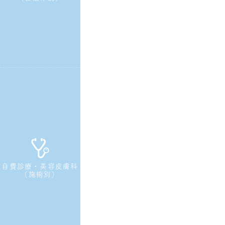
自費診療・美容皮膚科
（施術別）