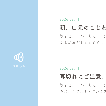
皮
膚
科・
2026.02.11
美
額、口元のこじ
容
皆さま、こんにちは。 
皮
よる治療がおすすめです
膚
科
お知らせ
2026.02.11
耳切れにご注意
皆さま、こんにちは。 
を起こしてしまっている