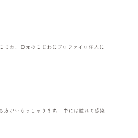
のこじわ、口元のこじわにプロファイロ注入に
る方がいらっしゃります。 中には腫れて感染