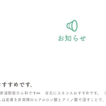
お知らせ
おすすめです。
北参道駅前ひふ科です👀 目元にスネコスおすすめです。 
コスは皮膚を非架橋のヒアルロン酸とアミノ酸で浸すことで