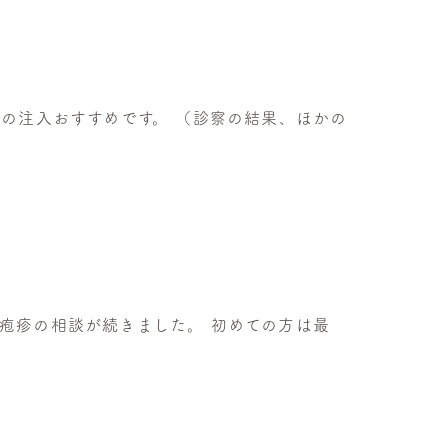
剤の注入おすすめです。 （診察の結果、ほかの
疱疹の相談が続きました。 初めての方は最