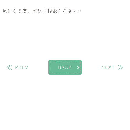
気になる方、ぜひご相談ください✨
過去の投稿
次
PREV
BACK
NEXT