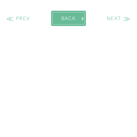
過去の投稿
次
PREV
BACK
NEXT