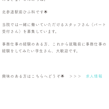
般
皮
北参道駅前ひふ科です🌟
膚
科・
当院では一緒に働いていただけるスタッフさん（パート
美
受付さん）を募集しています。
容
皮
事務仕事の経験のある方、これから就職前に事務仕事の
膚
経験をしてみたい学生さん、大歓迎です。
科
興味のある方はこちらへどうぞ🌟 ＞＞＞
求人情報