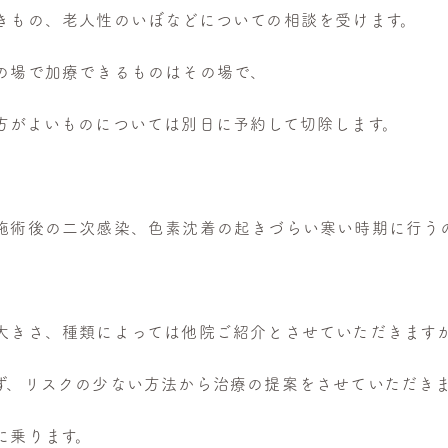
きもの、老人性のいぼなどについての相談を受けます。
の場で加療できるものはその場で、
方がよいものについては別日に予約して切除します。
施術後の二次感染、色素沈着の起きづらい寒い時期に行う
大きさ、種類によっては他院ご紹介とさせていただきます
ず、リスクの少ない方法から治療の提案をさせていただき
に乗ります。