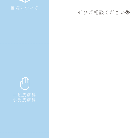
当院について
ぜひご相談ください🌟
一般皮膚科
小児皮膚科