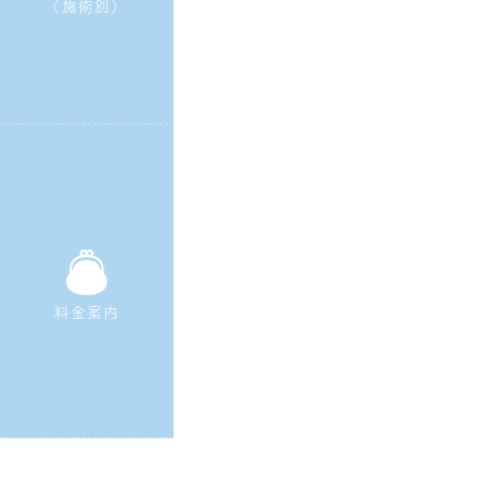
（施術別）
料金案内