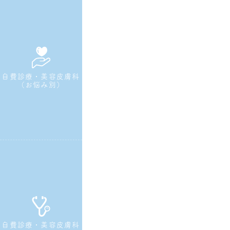
自費診療・美容皮膚科
（お悩み別）
自費診療・美容皮膚科