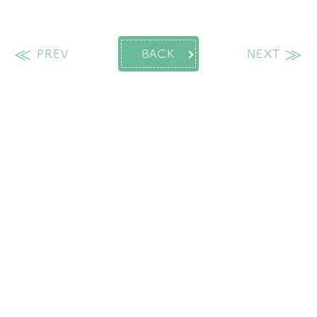
過去の投稿
次
PREV
BACK
NEXT