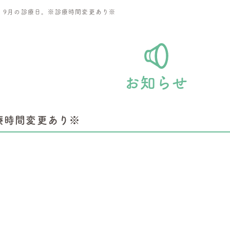
>
9月の診療日。※診療時間変更あり※
お知らせ
療時間変更あり※