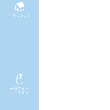
当院について
一般皮膚科
小児皮膚科