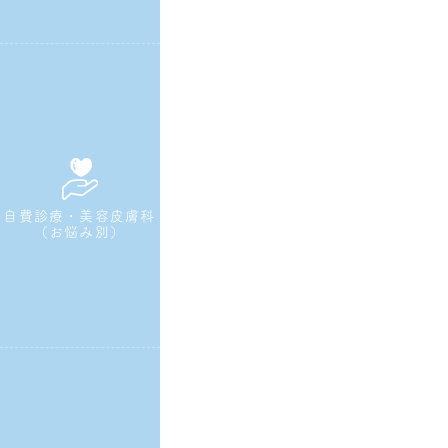
自費診療・美容皮膚科
（お悩み別）