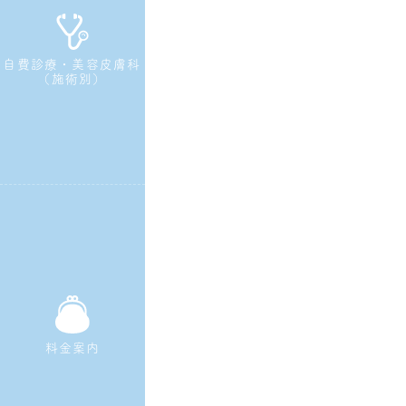
自費診療・美容皮膚科
（施術別）
料金案内