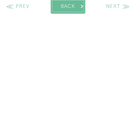
過去の投稿
次
PREV
BACK
NEXT