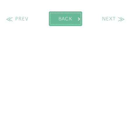
過去の投稿
次
PREV
BACK
NEXT