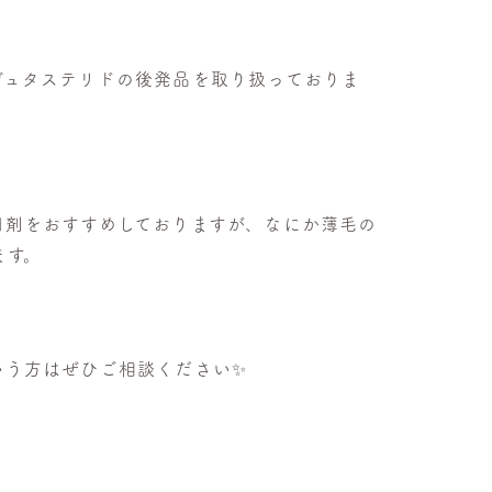
デュタステリドの後発品を取り扱っておりま
用剤をおすすめしておりますが、なにか薄毛の
ます。
いう方はぜひご相談ください✨