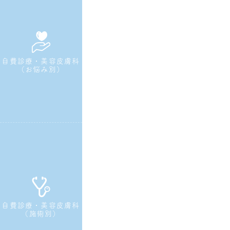
自費診療・美容皮膚科
（お悩み別）
自費診療・美容皮膚科
（施術別）