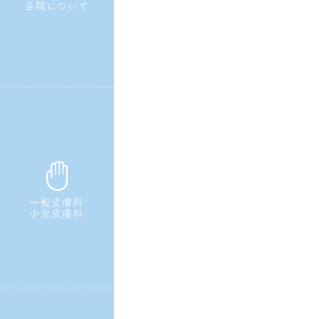
当院について
一般皮膚科
小児皮膚科