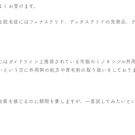
よくお受けます。
る脱毛症にはフィナステリド、デュタステリドの先発品、
にはガイドライン上推奨されている市販のミノキシジル外
いという方に外用剤の処方や育毛剤の取り扱いをしており
効果を感じるのに期間を要しますが、一度試してみたいと