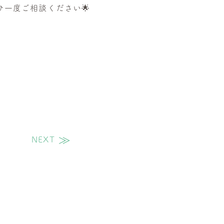
一度ご相談ください🌟
NEXT
次の投稿