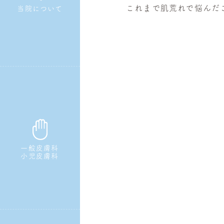
これまで肌荒れで悩んだ
当院について
一般皮膚科
小児皮膚科