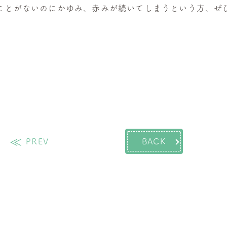
ことがないのにかゆみ、赤みが続いてしまうという方、ぜひ
PREV
BACK
過去の投稿