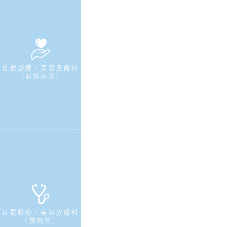
自費診療・美容皮膚科
（お悩み別）
自費診療・美容皮膚科
（施術別）