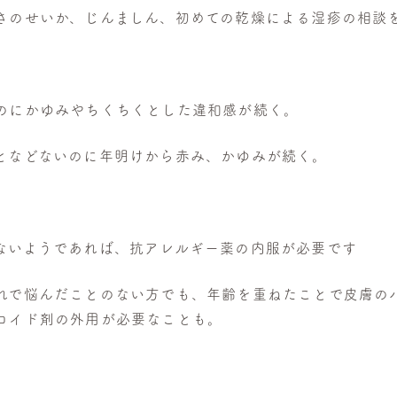
さのせいか、じんましん、初めての乾燥による湿疹の相談
のにかゆみやちくちくとした違和感が続く。
となどないのに年明けから赤み、かゆみが続く。
ないようであれば、抗アレルギー薬の内服が必要です
れで悩んだことのない方でも、年齢を重ねたことで皮膚の
ロイド剤の外用が必要なことも。